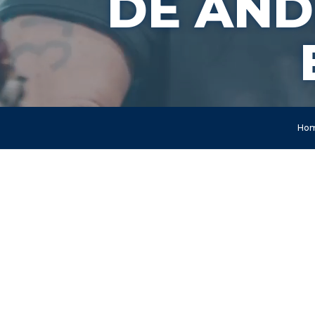
DE AND
Ho