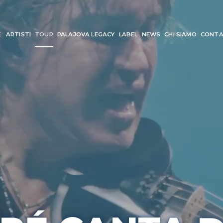
E
ARTISTI
TOUR
PALAJOVA LEGACY
LABEL
NEWS
CHI SIAMO
CONTA