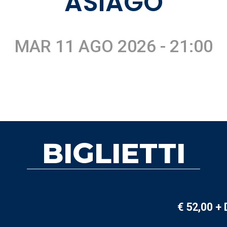
ASIAGO
MAR 11 AGO 2026 - 21:00
BIGLIETTI
€ 52,00 +