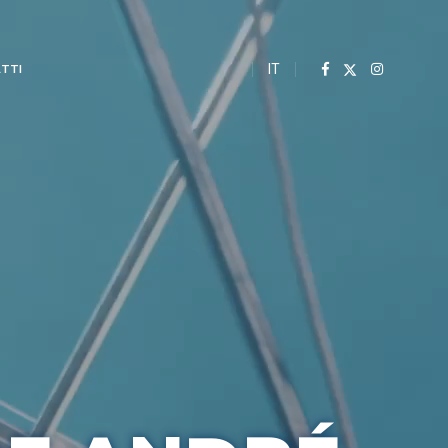
IT
TTI