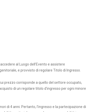
ò accedere al Luogo dell’Evento e assistere
enitoriale, e provvisto di regolare Titolo di Ingresso.
l cui prezzo corrisponde a quello del settore occupato,
’acquisto di un regolare titolo d’ingresso per ogni minore
nori di 4 anni. Pertanto, l’ingresso e la partecipazione di