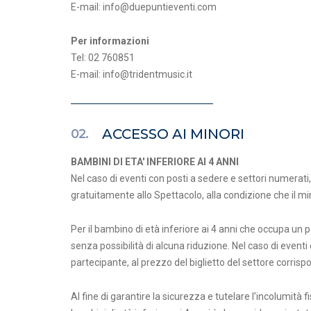
E-mail: info@duepuntieventi.com
Per informazioni
Tel: 02 760851
E-mail: info@tridentmusic.it
ACCESSO AI MINORI
02.
BAMBINI DI ETA' INFERIORE AI 4 ANNI
Nel caso di eventi con posti a sedere e settori numerati
gratuitamente allo Spettacolo, alla condizione che il mino
Per il bambino di età inferiore ai 4 anni che occupa un p
senza possibilità di alcuna riduzione. Nel caso di eventi 
partecipante, al prezzo del biglietto del settore corris
Al fine di garantire la sicurezza e tutelare l’incolumità 