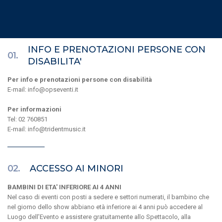
INFO E PRENOTAZIONI PERSONE CON
01.
DISABILITA'
Per info e prenotazioni persone con disabilità
E-mail: info@opseventi.it
Per informazioni
Tel: 02 760851
E-mail: info@tridentmusic.it
02.
ACCESSO AI MINORI
BAMBINI DI ETA' INFERIORE AI 4 ANNI
Nel caso di eventi con posti a sedere e settori numerati, il bambino che
nel giorno dello show abbiano età inferiore ai 4 anni può accedere al
Luogo dell’Evento e assistere gratuitamente allo Spettacolo, alla