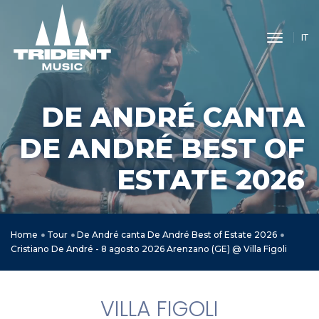
toggle 
IT
DE ANDRÉ CANTA
DE ANDRÉ BEST OF
ESTATE 2026
Home
Tour
De André canta De André Best of Estate 2026
Cristiano De André - 8 agosto 2026 Arenzano (GE) @ Villa Figoli
VILLA FIGOLI