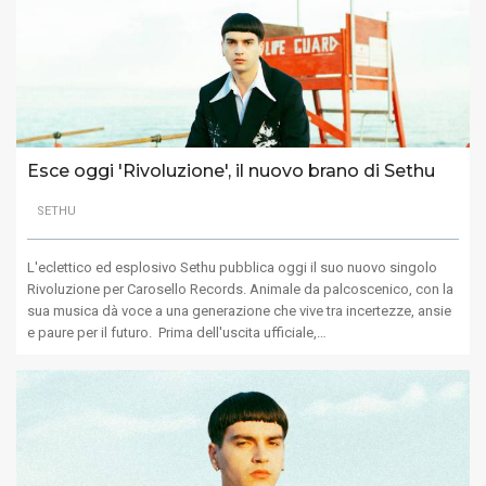
Esce oggi 'Rivoluzione', il nuovo brano di Sethu
SETHU
L'eclettico ed esplosivo Sethu pubblica oggi il suo nuovo singolo
Rivoluzione per Carosello Records. Animale da palcoscenico, con la
sua musica dà voce a una generazione che vive tra incertezze, ansie
e paure per il futuro. Prima dell'uscita ufficiale,…