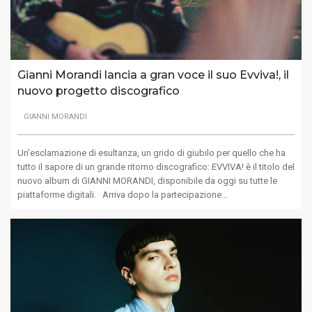
Gianni Morandi lancia a gran voce il suo Evviva!, il
nuovo progetto discografico
GIANNI MORANDI
Un’esclamazione di esultanza, un grido di giubilo per quello che ha
tutto il sapore di un grande ritorno discografico: EVVIVA! è il titolo del
nuovo album di GIANNI MORANDI, disponibile da oggi su tutte le
piattaforme digitali. Arriva dopo la partecipazione…