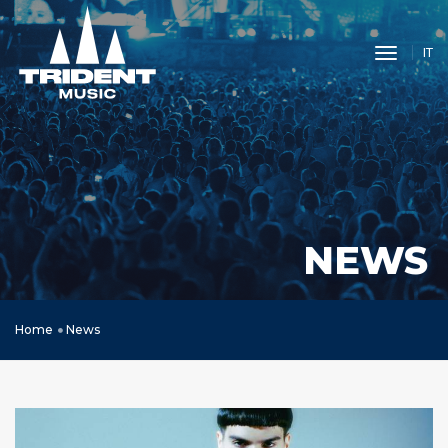
toggle 
IT
NEWS
Home
News