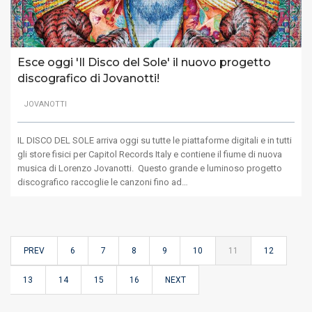
Esce oggi 'Il Disco del Sole' il nuovo progetto
discografico di Jovanotti!
JOVANOTTI
IL DISCO DEL SOLE arriva oggi su tutte le piattaforme digitali e in tutti
gli store fisici per Capitol Records Italy e contiene il fiume di nuova
musica di Lorenzo Jovanotti. Questo grande e luminoso progetto
discografico raccoglie le canzoni fino ad…
PREV
6
7
8
9
10
11
12
13
14
15
16
NEXT