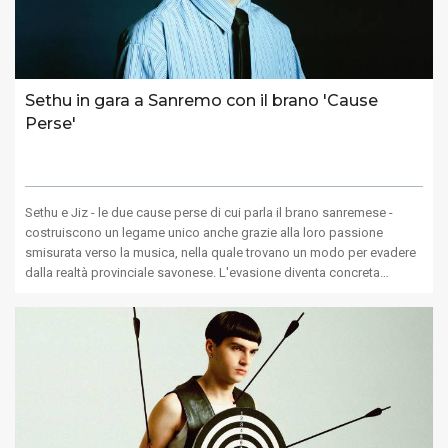
Sethu in gara a Sanremo con il brano 'Cause
Perse'
Sethu e Jiz - le due cause perse di cui parla il brano sanremese -
costruiscono un legame unico anche grazie alla loro passione
smisurata verso la musica, nella quale trovano un modo per evadere
dalla realtà provinciale savonese. L'evasione diventa concreta…