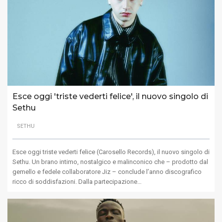
Esce oggi 'triste vederti felice', il nuovo singolo di
Sethu
SETHU
Esce oggi triste vederti felice (Carosello Records), il nuovo singolo di
Sethu. Un brano intimo, nostalgico e malinconico che – prodotto dal
gemello e fedele collaboratore Jiz – conclude l’anno discografico
ricco di soddisfazioni. Dalla partecipazione…