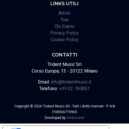
LINKS UTILI
Artisti
Tour
Chi Siamo
Privacy Policy
Cookie Policy
CONTATTI
Trident Music Srl
Corso Europa, 13 - 20122 Milano
Email:
info@tridentmusic.it
Telefono:
+39 02 760851
Copyright © 2026 Trident Music Srl - Tutti i diritti riservati - P. IVA
IT08566770965
Developed by
Webscreen