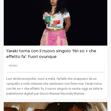
Yaraki torna con il nuovo singolo 'Nn so + che
effetto fa'. Fuori ovunque
YARAKI
Luci stroboscopiche, cuori a metà, farfalle che scappano da un
campetto e notti milanesi che sembrano non finire mai: Yaraki torna
con Nn so + che effetto fa, il nuovo singolo in uscita oggi su tutte le
piattaforme digitali per Gioco/Warner Records/Warner…