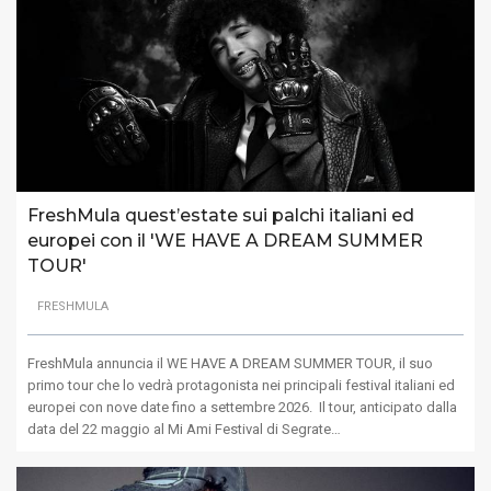
FreshMula quest’estate sui palchi italiani ed
europei con il 'WE HAVE A DREAM SUMMER
TOUR'
FRESHMULA
FreshMula annuncia il WE HAVE A DREAM SUMMER TOUR, il suo
primo tour che lo vedrà protagonista nei principali festival italiani ed
europei con nove date fino a settembre 2026. Il tour, anticipato dalla
data del 22 maggio al Mi Ami Festival di Segrate…