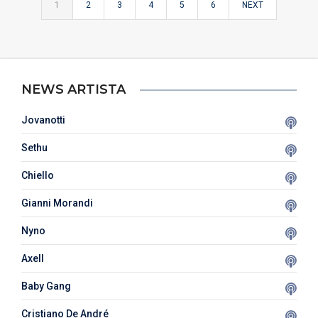
1
2
3
4
5
6
NEXT
NEWS ARTISTA
Jovanotti
Sethu
Chiello
Gianni Morandi
Nyno
Axell
Baby Gang
Cristiano De André