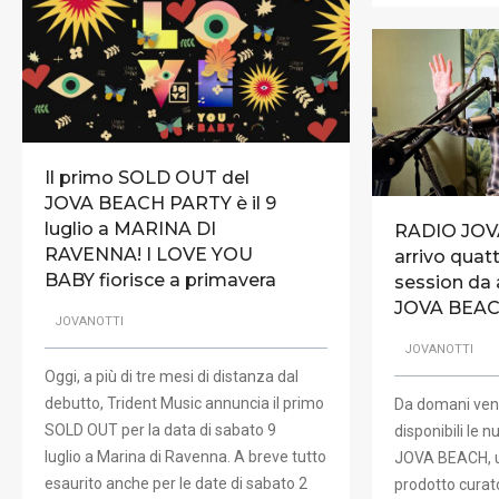
Il primo SOLD OUT del
JOVA BEACH PARTY è il 9
luglio a MARINA DI
RADIO JOV
RAVENNA! I LOVE YOU
arrivo quat
BABY fiorisce a primavera
session da 
JOVA BEA
JOVANOTTI
JOVANOTTI
Oggi, a più di tre mesi di distanza dal
debutto, Trident Music annuncia il primo
Da domani ven
SOLD OUT per la data di sabato 9
disponibili le 
luglio a Marina di Ravenna. A breve tutto
JOVA BEACH, u
esaurito anche per le date di sabato 2
prodotto curat