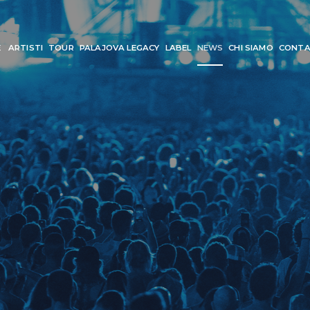
E
ARTISTI
TOUR
PALAJOVA LEGACY
LABEL
NEWS
CHI SIAMO
CONTA