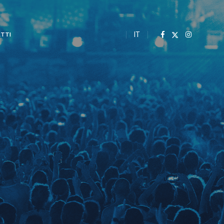
IT
TTI