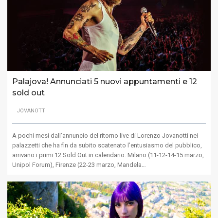
Palajova! Annunciati 5 nuovi appuntamenti e 12
sold out
JOVANOTTI
A pochi mesi dall’annuncio del ritorno live di Lorenzo Jovanotti nei
palazzetti che ha fin da subito scatenato l’entusiasmo del pubblico,
arrivano i primi 12 Sold Out in calendario: Milano (11-12-14-15 marzo,
Unipol Forum), Firenze (22-23 marzo, Mandela…