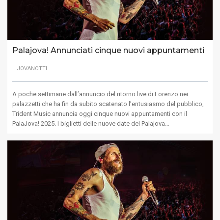
Palajova! Annunciati cinque nuovi appuntamenti
JOVANOTTI
A poche settimane dall’annuncio del ritorno live di Lorenzo nei
palazzetti che ha fin da subito scatenato l’entusiasmo del pubblico,
Trident Music annuncia oggi cinque nuovi appuntamenti con il
PalaJova! 2025. I biglietti delle nuove date del Palajova…