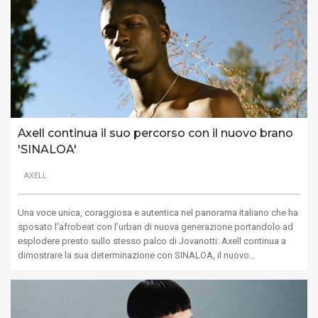
Axell continua il suo percorso con il nuovo brano
'SINALOA'
AXELL
Una voce unica, coraggiosa e autentica nel panorama italiano che ha
sposato l’afrobeat con l’urban di nuova generazione portandolo ad
esplodere presto sullo stesso palco di Jovanotti: Axell continua a
dimostrare la sua determinazione con SINALOA, il nuovo…