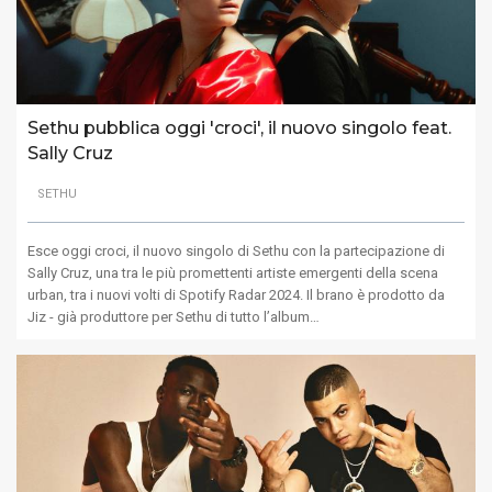
Sethu pubblica oggi 'croci', il nuovo singolo feat.
Sally Cruz
SETHU
Esce oggi croci, il nuovo singolo di Sethu con la partecipazione di
Sally Cruz, una tra le più promettenti artiste emergenti della scena
urban, tra i nuovi volti di Spotify Radar 2024. Il brano è prodotto da
Jiz - già produttore per Sethu di tutto l’album…