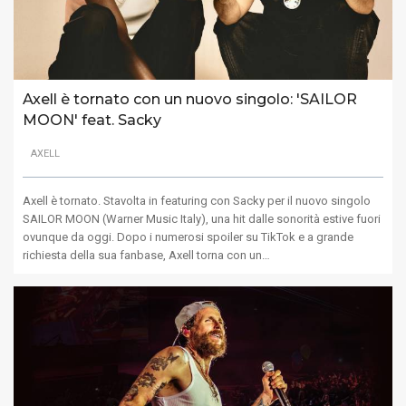
Axell è tornato con un nuovo singolo: 'SAILOR
MOON' feat. Sacky
AXELL
Axell è tornato. Stavolta in featuring con Sacky per il nuovo singolo
SAILOR MOON (Warner Music Italy), una hit dalle sonorità estive fuori
ovunque da oggi. Dopo i numerosi spoiler su TikTok e a grande
richiesta della sua fanbase, Axell torna con un…