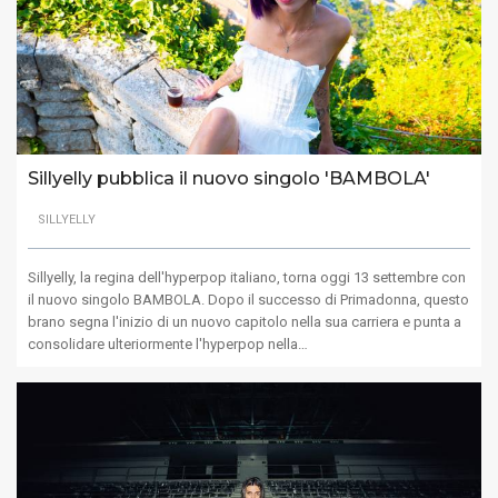
Sillyelly pubblica il nuovo singolo 'BAMBOLA'
SILLYELLY
Sillyelly, la regina dell'hyperpop italiano, torna oggi 13 settembre con
il nuovo singolo BAMBOLA. Dopo il successo di Primadonna, questo
brano segna l'inizio di un nuovo capitolo nella sua carriera e punta a
consolidare ulteriormente l'hyperpop nella…