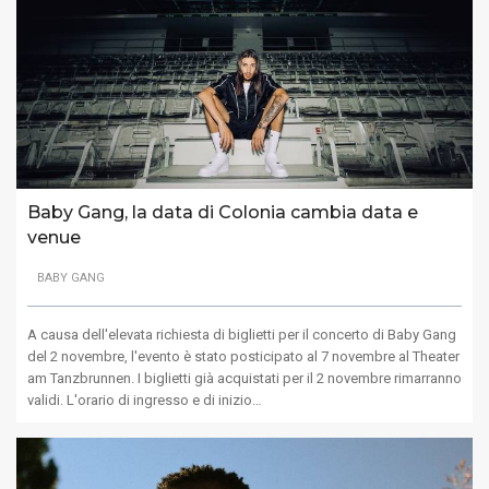
Baby Gang, la data di Colonia cambia data e
venue
BABY GANG
A causa dell'elevata richiesta di biglietti per il concerto di Baby Gang
del 2 novembre, l'evento è stato posticipato al 7 novembre al Theater
am Tanzbrunnen. I biglietti già acquistati per il 2 novembre rimarranno
validi. L'orario di ingresso e di inizio…