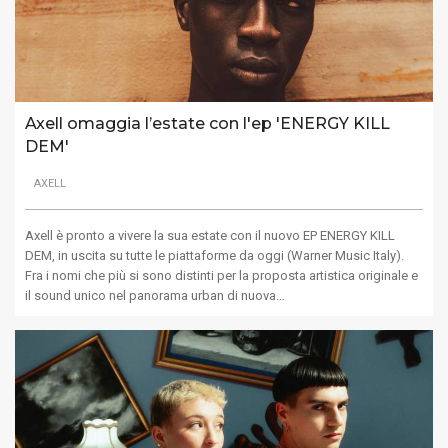
Axell omaggia l’estate con l'ep 'ENERGY KILL
DEM'
AXELL
Axell è pronto a vivere la sua estate con il nuovo EP ENERGY KILL
DEM, in uscita su tutte le piattaforme da oggi (Warner Music Italy).
Fra i nomi che più si sono distinti per la proposta artistica originale e
il sound unico nel panorama urban di nuova…