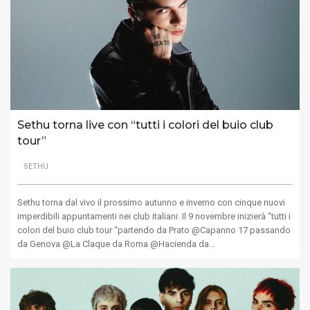
Sethu torna live con “tutti i colori del buio club
tour”
SETHU
Sethu torna dal vivo il prossimo autunno e inverno con cinque nuovi
imperdibili appuntamenti nei club italiani. Il 9 novembre inizierà “tutti i
colori del buio club tour “partendo da Prato @Capanno 17 passando
da Genova @La Claque da Roma @Hacienda da…