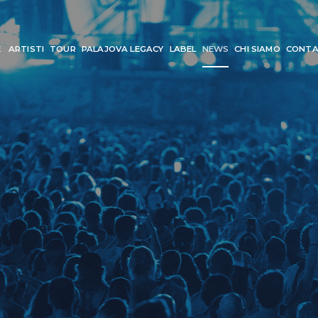
E
ARTISTI
TOUR
PALAJOVA LEGACY
LABEL
NEWS
CHI SIAMO
CONTA