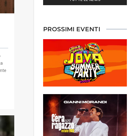
PROSSIMI EVENTI
o
ta
ante