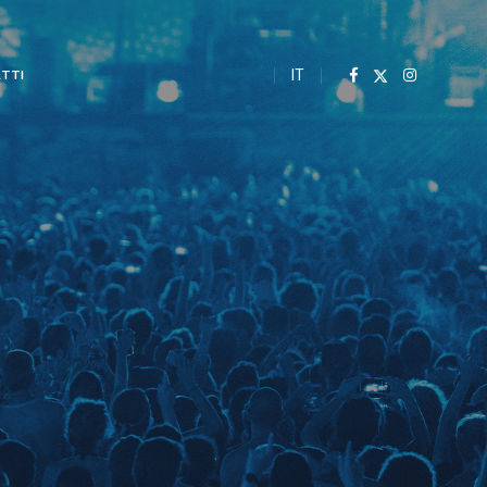
IT
TTI