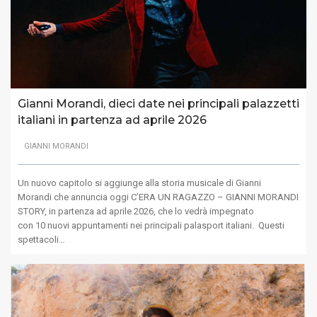
Gianni Morandi, dieci date nei principali palazzetti
italiani in partenza ad aprile 2026
GIANNI MORANDI
Un nuovo capitolo si aggiunge alla storia musicale di Gianni
Morandi che annuncia oggi C’ERA UN RAGAZZO – GIANNI MORANDI
STORY, in partenza ad aprile 2026, che lo vedrà impegnato
con 10 nuovi appuntamenti nei principali palasport italiani. Questi
spettacoli…