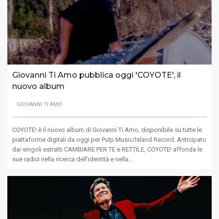
Giovanni Ti Amo pubblica oggi 'COYOTE', il
nuovo album
GIOVANNI TI AMO
COYOTE! è il nuovo album di Giovanni Ti Amo, disponibile su tutte le
piattaforme digitali da oggi per Pulp Music/Island Record. Anticipato
dai singoli estratti CAMBIARE PER TE e RETTILE, COYOTE! affonda le
sue radici nella ricerca dell’identità e nella…