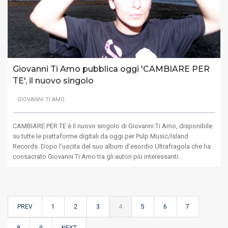
Giovanni Ti Amo pubblica oggi 'CAMBIARE PER
TE', il nuovo singolo
GIOVANNI TI AMO
CAMBIARE PER TE è il nuovo singolo di Giovanni Ti Amo, disponibile
su tutte le piattaforme digitali da oggi per Pulp Music/Island
Records. Dopo l’uscita del suo album d’esordio Ultrafragola che ha
consacrato Giovanni Ti Amo tra gli autori più interessanti…
PREV
1
2
3
4
5
6
7