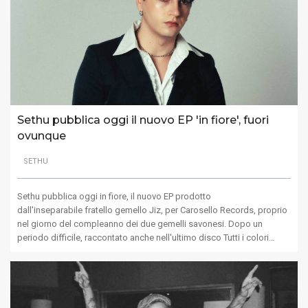
Sethu pubblica oggi il nuovo EP 'in fiore', fuori
ovunque
SETHU
Sethu pubblica oggi in fiore, il nuovo EP prodotto
dall'inseparabile fratello gemello Jiz, per Carosello Records, proprio
nel giorno del compleanno dei due gemelli savonesi. Dopo un
periodo difficile, raccontato anche nell'ultimo disco Tutti i colori…