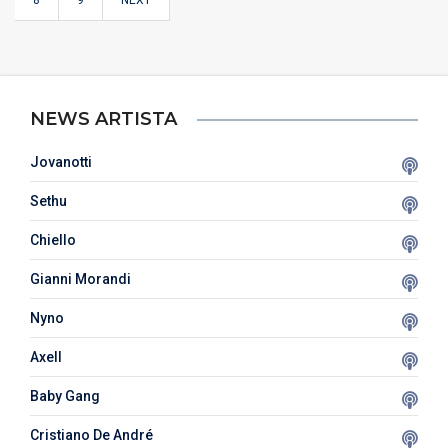
8
9
NEXT
NEWS ARTISTA
Jovanotti
Sethu
Chiello
Gianni Morandi
Nyno
Axell
Baby Gang
Cristiano De André