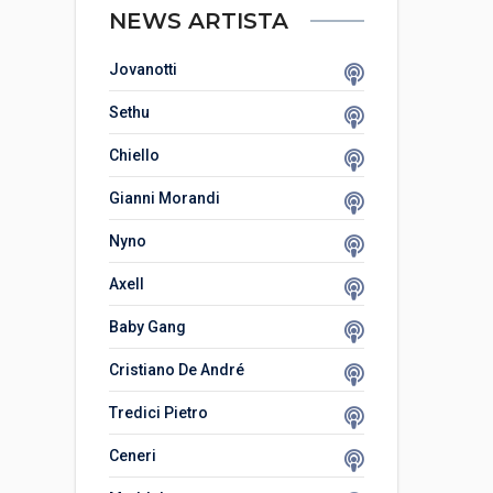
NEWS ARTISTA
Jovanotti
Sethu
Chiello
Gianni Morandi
Nyno
Axell
Baby Gang
Cristiano De André
Tredici Pietro
Ceneri