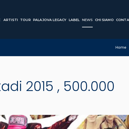
E
ARTISTI
TOUR
PALAJOVA LEGACY
LABEL
NEWS
CHI SIAMO
CONTA
Home
tadi 2015 , 500.000