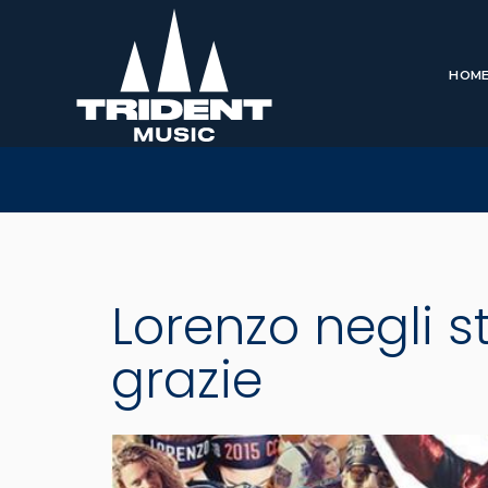
HOM
Lorenzo negli s
grazie