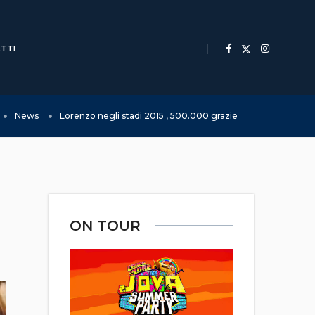
TTI
News
Lorenzo negli stadi 2015 , 500.000 grazie
ON TOUR