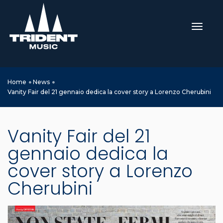
toggle
Home
News
Vanity Fair del 21 gennaio dedica la cover story a Lorenzo Cherubini
Vanity Fair del 21
gennaio dedica la
cover story a Lorenzo
Cherubini