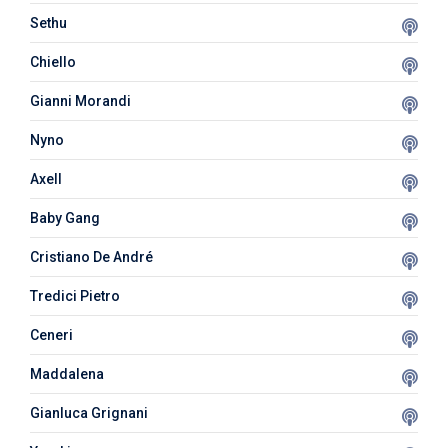
Sethu
Chiello
Gianni Morandi
Nyno
Axell
Baby Gang
Cristiano De André
Tredici Pietro
Ceneri
Maddalena
Gianluca Grignani