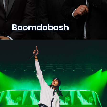
Boomdabash