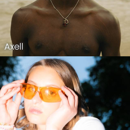
Axell