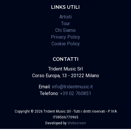
LINKS UTILI
Artisti
Tour
Chi Siamo
Privacy Policy
Cookie Policy
CONTATTI
Trident Music Srl
Corso Europa, 13 - 20122 Milano
Email:
info@tridentmusic.it
Telefono:
+39 02 760851
Copyright © 2026 Trident Music Srl - Tutti i diritti riservati - P. IVA
IT08566770965
Developed by
Webscreen