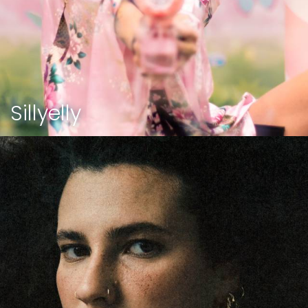
Sillyelly