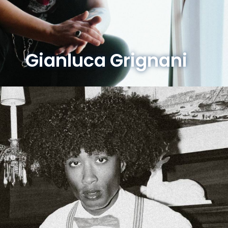
Gianluca Grignani