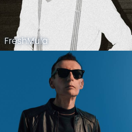
FreshMula