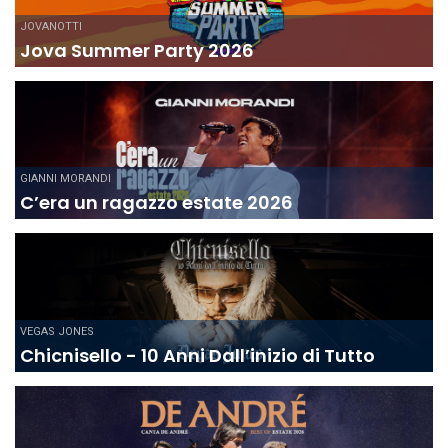
JOVANOTTI
Jova Summer Party 2026
GIANNI MORANDI
C’era un ragazzo estate 2026
VEGAS JONES
Chicnisello - 10 Anni Dall’inizio di Tutto