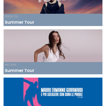
SENZA CRI
Summer Tour
ANTONIA
Summer Tour