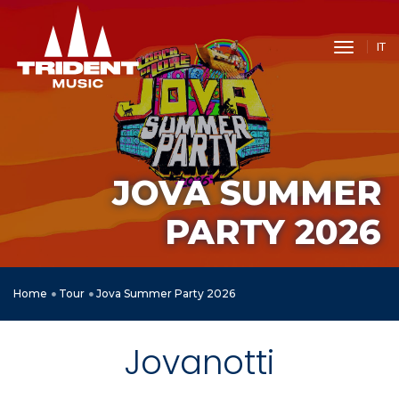
toggle 
IT
JOVA SUMMER
PARTY 2026
Home
Tour
Jova Summer Party 2026
Jovanotti