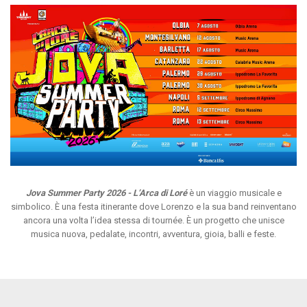
Jova Summer Party 2026 -
L’Arca di Loré
è
un viaggio musicale e
simbolico. È una festa itinerante dove Lorenzo e la sua band reinventano
ancora una volta l’idea stessa di tournée. È un progetto che unisce
musica nuova, pedalate, incontri, avventura, gioia, balli e feste.