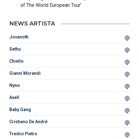
of The World European Tour'
NEWS ARTISTA
Jovanotti
Sethu
Chiello
Gianni Morandi
Nyno
Axell
Baby Gang
Cristiano De André
Tredici Pietro