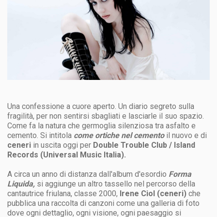
Una confessione a cuore aperto. Un diario segreto sulla
fragilità, per non sentirsi sbagliati e lasciarle il suo spazio.
Come fa la natura che germoglia silenziosa tra asfalto e
cemento. Si intitola
come ortiche nel cemento
il nuovo e di
ceneri
in uscita oggi per
Double Trouble Club / Island
Records (Universal Music Italia).
A circa un anno di distanza dall'album d'esordio
Forma
Liquida,
si aggiunge un altro tassello nel percorso della
cantautrice friulana, classe 2000,
Irene Ciol (ceneri)
che
pubblica una raccolta di canzoni come una galleria di foto
dove ogni dettaglio, ogni visione, ogni paesaggio si