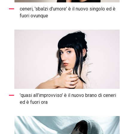
ceneri, 'sbalzi d’umore' è il nuovo singolo ed è
fuori ovunque
'quasi all’improvviso' è il nuovo brano di ceneri
ed è fuori ora