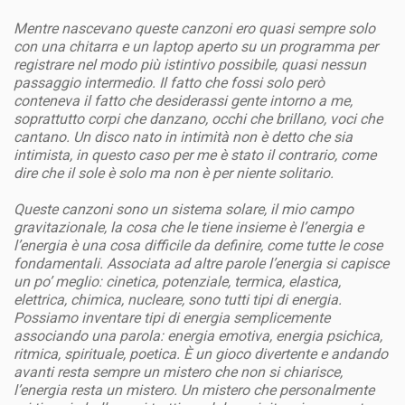
Mentre nascevano queste canzoni ero quasi sempre solo
con una chitarra e un laptop aperto su un programma per
registrare nel modo più istintivo possibile, quasi nessun
passaggio intermedio. Il fatto che fossi solo però
conteneva il fatto che desiderassi gente intorno a me,
soprattutto corpi che danzano, occhi che brillano, voci che
cantano. Un disco nato in intimità non è detto che sia
intimista, in questo caso per me è stato il contrario, come
dire che il sole è solo ma non è per niente solitario.
Queste canzoni sono un sistema solare, il mio campo
gravitazionale, la cosa che le tiene insieme è l’energia e
l’energia è una cosa difficile da definire, come tutte le cose
fondamentali. Associata ad altre parole l’energia si capisce
un po’ meglio: cinetica, potenziale, termica, elastica,
elettrica, chimica, nucleare, sono tutti tipi di energia.
Possiamo inventare tipi di energia semplicemente
associando una parola: energia emotiva, energia psichica,
ritmica, spirituale, poetica. È un gioco divertente e andando
avanti resta sempre un mistero che non si chiarisce,
l’energia resta un mistero. Un mistero che personalmente