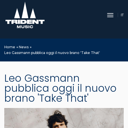
toggle 
IT
Home
News
Leo Gassmann pubblica oggi il nuovo brano 'Take That'
Leo Gassmann
pubblica oggi il nuovo
brano 'Take That'