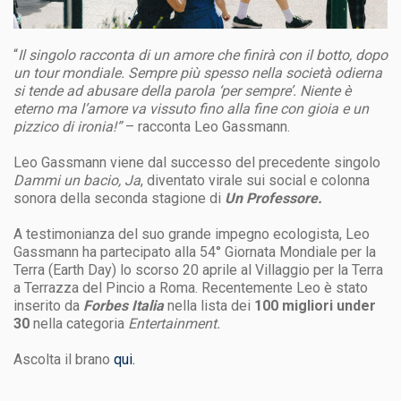
“
Il singolo racconta di un amore che finirà con il botto, dopo
un tour mondiale. Sempre più spesso nella società odierna
si tende ad abusare della parola ‘per sempre’. Niente è
eterno ma l’amore va vissuto fino alla fine con gioia e un
pizzico di ironia!”
– racconta Leo Gassmann.
Leo Gassmann viene dal successo del precedente singolo
Dammi un bacio, Ja
, diventato virale sui social e colonna
sonora della seconda stagione di
Un Professore.
A testimonianza del suo grande impegno ecologista, Leo
Gassmann ha partecipato alla 54° Giornata Mondiale per la
Terra (Earth Day) lo scorso 20 aprile al Villaggio per la Terra
a Terrazza del Pincio a Roma. Recentemente Leo è stato
inserito da
Forbes Italia
nella lista dei
100 migliori under
30
nella categoria
Entertainment.
Ascolta il brano
qui.