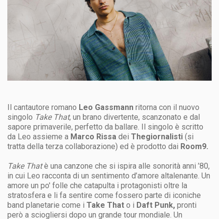
Il cantautore romano
Leo Gassmann
ritorna con il nuovo
singolo
Take That
, un brano divertente, scanzonato e dal
sapore primaverile, perfetto da ballare. Il singolo è scritto
da Leo assieme a
Marco Rissa
dei
Thegiornalisti
(si
tratta della terza collaborazione) ed è prodotto dai
Room9.
Take That
è una canzone che si ispira alle sonorità anni ’80,
in cui Leo racconta di un sentimento d’amore altalenante. Un
amore un po' folle che catapulta i protagonisti oltre la
stratosfera e li fa sentire come fossero parte di iconiche
band planetarie come i
Take That
o i
Daft Punk,
pronti
però a sciogliersi dopo un grande tour mondiale. Un