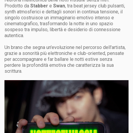
Prodotto da
Stabber
e
Swan
, tra beat jersey club pulsanti,
synth atmosferici e dettagli sonori in continua tensione, il
singolo costruisce un immaginario emotivo intenso e
cinematografico, trasformando la notte in uno spazio
sospeso tra impulso, libertà e desiderio di connessione
autentica.
Un brano che segna un'evoluzione nel percorso dell'artista,
grazie a sonorità più elettroniche e club-oriented, pensate
per accompagnare e far ballare le notti estive senza
perdere la profondità emotiva che caratterizza la sua
scrittura.