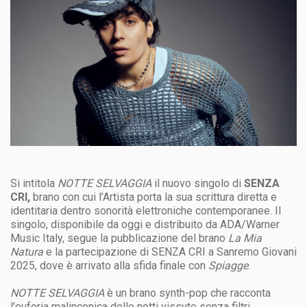
Si intitola
NOTTE SELVAGGIA
il nuovo singolo di
SENZA
CRI,
brano con cui l’Artista porta la sua scrittura diretta e
identitaria dentro sonorità elettroniche contemporanee. Il
singolo, disponibile da oggi e distribuito da ADA/Warner
Music Italy, segue la pubblicazione del brano
La Mia
Natura
e la partecipazione di SENZA CRI a Sanremo Giovani
2025, dove è arrivato alla sfida finale con
Spiagge
.
NOTTE SELVAGGIA
è un brano synth-pop che racconta
l'euforia malinconica delle notti vissute senza filtri.