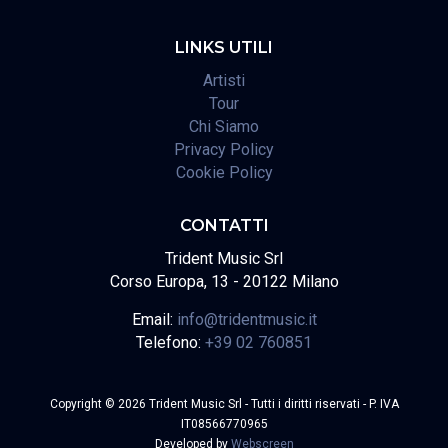
LINKS UTILI
Artisti
Tour
Chi Siamo
Privacy Policy
Cookie Policy
CONTATTI
Trident Music Srl
Corso Europa, 13 - 20122 Milano
Email:
info@tridentmusic.it
Telefono:
+39 02 760851
Copyright © 2026 Trident Music Srl - Tutti i diritti riservati - P. IVA
IT08566770965
Developed by
Webscreen