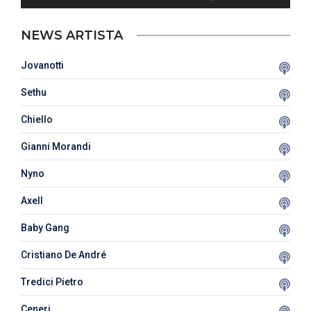
NEWS ARTISTA
Jovanotti
Sethu
Chiello
Gianni Morandi
Nyno
Axell
Baby Gang
Cristiano De André
Tredici Pietro
Ceneri