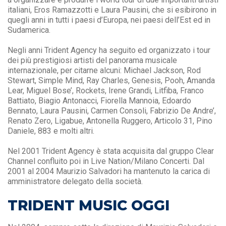
italiani, Eros Ramazzotti e Laura Pausini, che si esibirono in
quegli anni in tutti i paesi d’Europa, nei paesi dell’Est ed in
Sudamerica.
Negli anni Trident Agency ha seguito ed organizzato i tour
dei più prestigiosi artisti del panorama musicale
internazionale, per citarne alcuni: Michael Jackson, Rod
Stewart, Simple Mind, Ray Charles, Genesis, Pooh, Amanda
Lear, Miguel Bose’, Rockets, Irene Grandi, Litfiba, Franco
Battiato, Biagio Antonacci, Fiorella Mannoia, Edoardo
Bennato, Laura Pausini, Carmen Consoli, Fabrizio De Andre’,
Renato Zero, Ligabue, Antonella Ruggero, Articolo 31, Pino
Daniele, 883 e molti altri.
Nel 2001 Trident Agency è stata acquisita dal gruppo Clear
Channel confluito poi in Live Nation/Milano Concerti. Dal
2001 al 2004 Maurizio Salvadori ha mantenuto la carica di
amministratore delegato della società.
TRIDENT MUSIC OGGI