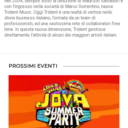
Nel 2004, sempre sotto la direzione di Maurizio Salvadori e
con l’ingresso nella società di Marco Sorrentino, nasce
Trident Music. Oggi Trident è una realtà di vertice nello
show business italiano, formata da un team di
professionisti, ed una vastissima rete di collaboratori free
time. In questa nuova dimensione, Trident gestisce
direttamente l’attività di alcuni dei maggiori artisti italiani.
PROSSIMI EVENTI