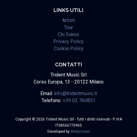
LINKS UTILI
Artisti
Tour
Chi Siamo
Privacy Policy
Cookie Policy
CONTATTI
Trident Music Srl
Corso Europa, 13 - 20122 Milano
Email:
info@tridentmusic.it
Telefono:
+39 02 760851
Copyright © 2026 Trident Music Srl - Tutti i diritti riservati - P. IVA
IT08566770965
Developed by
Webscreen