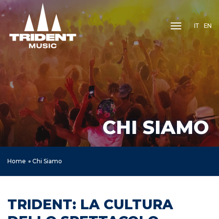
toggle nav
IT
-
EN
CHI SIAMO
Home
Chi Siamo
TRIDENT: LA CULTURA